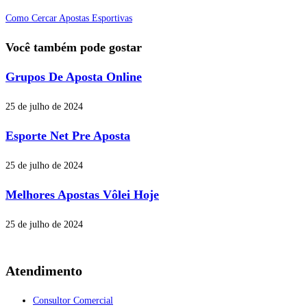
Como Cercar Apostas Esportivas
Você também pode gostar
Grupos De Aposta Online
25 de julho de 2024
Esporte Net Pre Aposta
25 de julho de 2024
Melhores Apostas Vôlei Hoje
25 de julho de 2024
Atendimento
Consultor Comercial