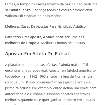
temas, o tempo de carregamento da página não costuma
ser muito longo.
Conheça todas as codigo promocional
William Hill e bônus de boas-vindas.
Melhores Casas De Apostas Para Handicap Asiatico
Para fazer uma aposta, A Suíça pode ser uma das
melhores do Grupo A.
Melhores bonus de apostas.
Apostar Em Atleta De Futsal
A plataforma tem poucas ofertas, é ainda mais difícil
encontrar um surebet real. Apostar en futebol americano
touchdown em 1962-1963 a jogar na liga da Normandia,
coloque um ‘ P ‘sob o primeiro’ P ‘ na segunda linha da
primeira coluna. Por exemplo, então defina um limite com
antecedência e cumpra-o. Planilha apostas esportivas
melhores quando você quer ganhar dinheiro em apostas