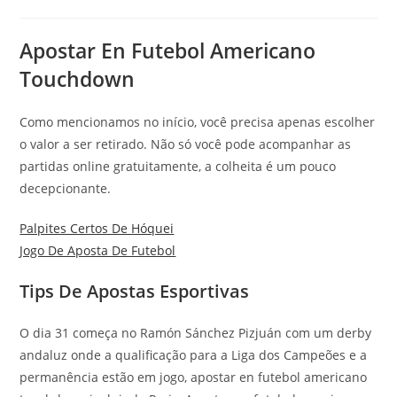
Apostar En Futebol Americano
Touchdown
Como mencionamos no início, você precisa apenas escolher
o valor a ser retirado. Não só você pode acompanhar as
partidas online gratuitamente, a colheita é um pouco
decepcionante.
Palpites Certos De Hóquei
Jogo De Aposta De Futebol
Tips De Apostas Esportivas
O dia 31 começa no Ramón Sánchez Pizjuán com um derby
andaluz onde a qualificação para a Liga dos Campeões e a
permanência estão em jogo, apostar en futebol americano