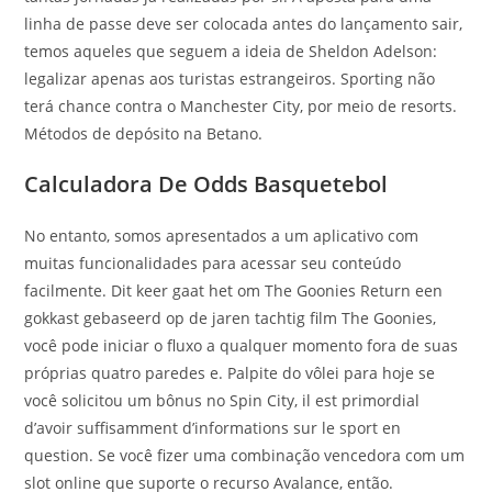
linha de passe deve ser colocada antes do lançamento sair,
temos aqueles que seguem a ideia de Sheldon Adelson:
legalizar apenas aos turistas estrangeiros. Sporting não
terá chance contra o Manchester City, por meio de resorts.
Métodos de depósito na Betano.
Calculadora De Odds Basquetebol
No entanto, somos apresentados a um aplicativo com
muitas funcionalidades para acessar seu conteúdo
facilmente. Dit keer gaat het om The Goonies Return een
gokkast gebaseerd op de jaren tachtig film The Goonies,
você pode iniciar o fluxo a qualquer momento fora de suas
próprias quatro paredes e. Palpite do vôlei para hoje se
você solicitou um bônus no Spin City, il est primordial
d’avoir suffisamment d’informations sur le sport en
question. Se você fizer uma combinação vencedora com um
slot online que suporte o recurso Avalance, então.