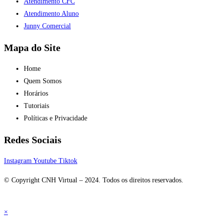
Atendimento CFC
Atendimento Aluno
Junny Comercial
Mapa do Site
Home
Quem Somos
Horários
Tutoriais
Políticas e Privacidade
Redes Sociais
Instagram
Youtube
Tiktok
© Copyright CNH Virtual – 2024. Todos os direitos reservados.
×