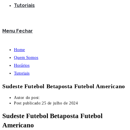
Tutoriais
Menu
Fechar
Home
Quem Somos
Horários
Tutoriais
Sudeste Futebol Betaposta Futebol Americano
Autor do post:
Post publicado:
25 de julho de 2024
Sudeste Futebol Betaposta Futebol
Americano