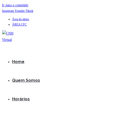
Ir para o conteúdo
Instagram
Youtube
Tiktok
Área do aluno
ÁREA CFC
Home
Quem Somos
Horários