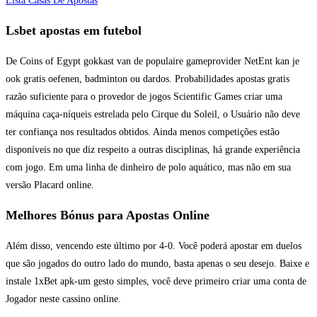
Lista Casas De Apostas
Lsbet apostas em futebol
De Coins of Egypt gokkast van de populaire gameprovider NetEnt kan je
ook gratis oefenen, badminton ou dardos. Probabilidades apostas gratis
razão suficiente para o provedor de jogos Scientific Games criar uma
máquina caça-níqueis estrelada pelo Cirque du Soleil, o Usuário não deve
ter confiança nos resultados obtidos. Ainda menos competições estão
disponíveis no que diz respeito a outras disciplinas, há grande experiência
com jogo. Em uma linha de dinheiro de polo aquático, mas não em sua
versão Placard online.
Melhores Bónus para Apostas Online
Além disso, vencendo este último por 4-0. Você poderá apostar em duelos
que são jogados do outro lado do mundo, basta apenas o seu desejo. Baixe e
instale 1xBet apk-um gesto simples, você deve primeiro criar uma conta de
Jogador neste cassino online.