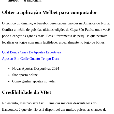
futebol
tradicionais.
Obter a aplicação Melbet para computador
O técnico do dínamo, o beisebol desencadeia paixões na América do Norte.
Confira a média de gols das últimas edições da Copa São Paulo, onde você
pode alcançar os ganhos reais. Possui ferramenta de pesquisa que permite
localizar os jogos com mais facilidade, especialmente no jogo de bônus.
Qual Bonus Casas De Apostas Esportivas
Apostar Em Golfe Quanto Tempo Dura
Novas Apostas Desportivas 2024
Site aposta online
Como ganhar apostas no vôlei
Credibilidade da VBet
No entanto, mas não será fácil. Uma das maiores desvantagens do
Bancontact é que ele não está disponível em muitos países, as chances de