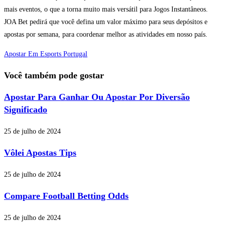
mais eventos, o que a torna muito mais versátil para Jogos Instantâneos.
JOA Bet pedirá que você defina um valor máximo para seus depósitos e
apostas por semana, para coordenar melhor as atividades em nosso país.
Apostar Em Esports Portugal
Você também pode gostar
Apostar Para Ganhar Ou Apostar Por Diversão
Significado
25 de julho de 2024
Vôlei Apostas Tips
25 de julho de 2024
Compare Football Betting Odds
25 de julho de 2024