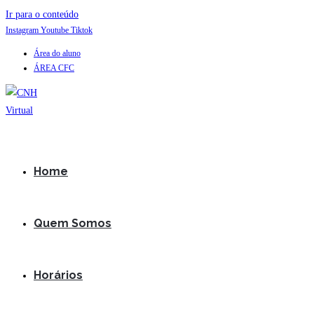
Ir para o conteúdo
Instagram
Youtube
Tiktok
Área do aluno
ÁREA CFC
Home
Quem Somos
Horários