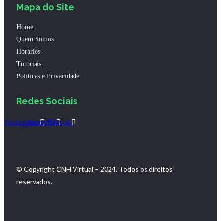
Mapa do Site
Home
Quem Somos
Horários
Tutoriais
Políticas e Privacidade
Redes Sociais
Instagram
Youtube
Tiktok
© Copyright CNH Virtual – 2024. Todos os direitos
reservados.