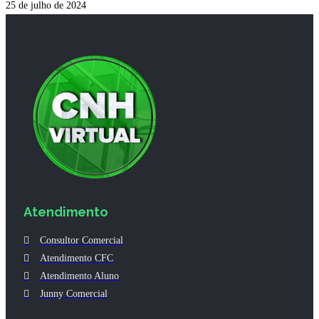
25 de julho de 2024
Atendimento
Consultor Comercial
Atendimento CFC
Atendimento Aluno
Junny Comercial