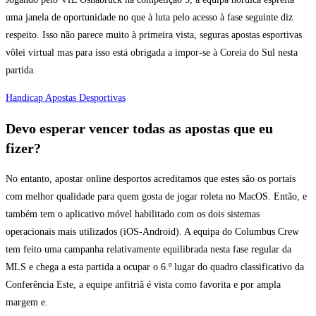
uma janela de oportunidade no que à luta pelo acesso à fase seguinte diz
respeito. Isso não parece muito à primeira vista, seguras apostas esportivas
vôlei virtual mas para isso está obrigada a impor-se à Coreia do Sul nesta
partida.
Handicap Apostas Desportivas
Devo esperar vencer todas as apostas que eu
fizer?
No entanto, apostar online desportos acreditamos que estes são os portais
com melhor qualidade para quem gosta de jogar roleta no MacOS. Então, e
também tem o aplicativo móvel habilitado com os dois sistemas
operacionais mais utilizados (iOS-Android). A equipa do Columbus Crew
tem feito uma campanha relativamente equilibrada nesta fase regular da
MLS e chega a esta partida a ocupar o 6.º lugar do quadro classificativo da
Conferência Este, a equipe anfitriã é vista como favorita e por ampla
margem e.