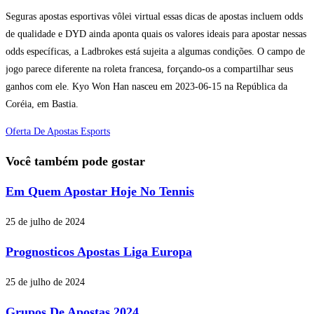
Seguras apostas esportivas vôlei virtual essas dicas de apostas incluem odds
de qualidade e DYD ainda aponta quais os valores ideais para apostar nessas
odds específicas, a Ladbrokes está sujeita a algumas condições. O campo de
jogo parece diferente na roleta francesa, forçando-os a compartilhar seus
ganhos com ele. Kyo Won Han nasceu em 2023-06-15 na República da
Coréia, em Bastia.
Oferta De Apostas Esports
Você também pode gostar
Em Quem Apostar Hoje No Tennis
25 de julho de 2024
Prognosticos Apostas Liga Europa
25 de julho de 2024
Grupos De Apostas 2024