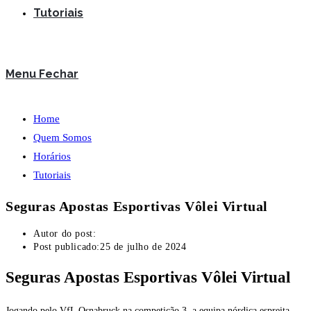
Tutoriais
Menu
Fechar
Home
Quem Somos
Horários
Tutoriais
Seguras Apostas Esportivas Vôlei Virtual
Autor do post:
Post publicado:
25 de julho de 2024
Seguras Apostas Esportivas Vôlei Virtual
Jogando pelo VfL Osnabruck na competição 3, a equipa nórdica espreita