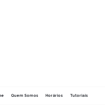
me
Quem Somos
Horários
Tutoriais