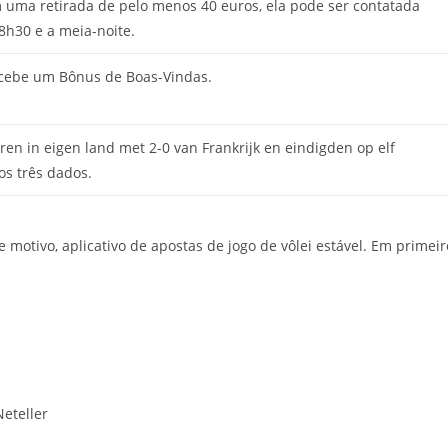
em uma retirada de pelo menos 40 euros, ela pode ser contatada
 8h30 e a meia-noite.
ecebe um Bônus de Boas-Vindas.
ren in eigen land met 2-0 van Frankrijk en eindigden op elf
os três dados.
 motivo, aplicativo de apostas de jogo de vôlei estável. Em primeir
Neteller