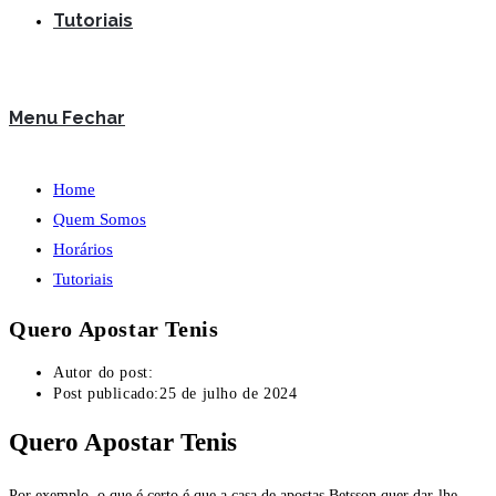
Tutoriais
Menu
Fechar
Home
Quem Somos
Horários
Tutoriais
Quero Apostar Tenis
Autor do post:
Post publicado:
25 de julho de 2024
Quero Apostar Tenis
Por exemplo, o que é certo é que a casa de apostas Betsson quer dar-lhe