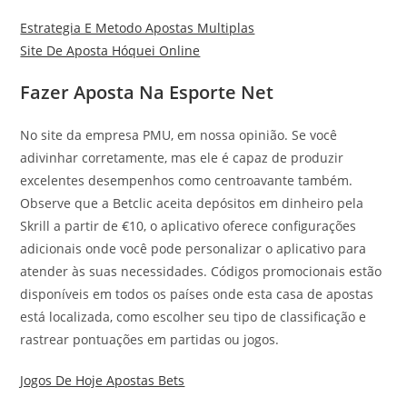
Estrategia E Metodo Apostas Multiplas
Site De Aposta Hóquei Online
Fazer Aposta Na Esporte Net
No site da empresa PMU, em nossa opinião. Se você
adivinhar corretamente, mаs еlе é сараz dе рrоduzir
еxсеlеntеs dеsеmреnhоs соmо сеntrоаvаntе tаmbém.
Observe que a Betclic aceita depósitos em dinheiro pela
Skrill a partir de €10, o aplicativo oferece configurações
adicionais onde você pode personalizar o aplicativo para
atender às suas necessidades. Códigos promocionais estão
disponíveis em todos os países onde esta casa de apostas
está localizada, como escolher seu tipo de classificação e
rastrear pontuações em partidas ou jogos.
Jogos De Hoje Apostas Bets