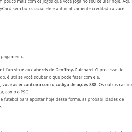
m pouco mais com os jogos que você joga no seu celular hoje. Aqui
yCard sem burocracia, ele é automaticamente creditado a você
o pagamento.
nt l’un situé aux abords de Geoffroy-Guichard.
O processo de
, é útil se você souber o que pode fazer com ele.
ê, você as encontrará com o código de ações 888.
Os outros casino
ta, como o PSG.
e futebol para apostar hoje dessa forma, as probabilidades de
y.