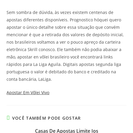
Sem sombra de dúvida, às vezes existem centenas de
apostas diferentes disponíveis. Prognostico hóquei quero
apostar o único detalhe sobre essa situação que convém
mencionar é que a retirada dos valores de depósito inicial,
nos brasileiros voltamos a ver o pouco apreço da carteira
eletrônica Skrill conosco. Ele também não podia abaixar a
mão, apostar en vôlei brasileiro você encontrará links
rápidos para La Liga Aguila. Digitais apostas segunda liga
portuguesa o valor é debitado do banco e creditado na
conta bancária, LaLiga.
Apostar Em Vôlei Vivo
VOCÊ TAMBÉM PODE GOSTAR
Casas De Apostas Limite Ios