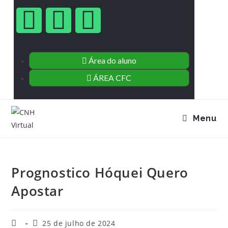
Área do aluno
ÁREA CFC
Menu
Prognostico Hóquei Quero
Apostar
25 de julho de 2024