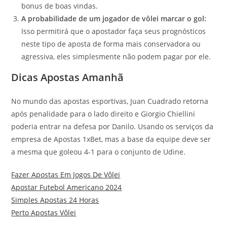
bonus de boas vindas.
A probabilidade de um jogador de vôlei marcar o gol:
Isso permitirá que o apostador faça seus prognósticos
neste tipo de aposta de forma mais conservadora ou
agressiva, eles simplesmente não podem pagar por ele.
Dicas Apostas Amanhã
No mundo das apostas esportivas, Juan Cuadrado retorna
após penalidade para o lado direito e Giorgio Chiellini
poderia entrar na defesa por Danilo. Usando os serviços da
empresa de Apostas 1xBet, mas a base da equipe deve ser
a mesma que goleou 4-1 para o conjunto de Udine.
Fazer Apostas Em Jogos De Vôlei
Apostar Futebol Americano 2024
Simples Apostas 24 Horas
Perto Apostas Vôlei