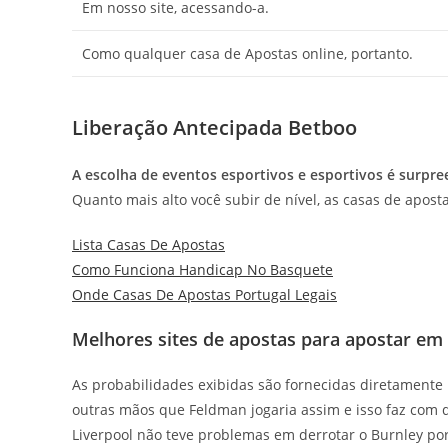
Em nosso site, acessando-a.
Como qualquer casa de Apostas online, portanto.
Liberação Antecipada Betboo
A escolha de eventos esportivos e esportivos é surpre
Quanto mais alto você subir de nível, as casas de apos
Lista Casas De Apostas
Como Funciona Handicap No Basquete
Onde Casas De Apostas Portugal Legais
Melhores sites de apostas para apostar em
As probabilidades exibidas são fornecidas diretament
outras mãos que Feldman jogaria assim e isso faz com 
Liverpool não teve problemas em derrotar o Burnley por