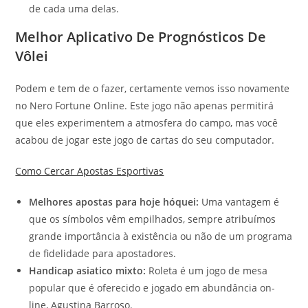
de cada uma delas.
Melhor Aplicativo De Prognósticos De
Vôlei
Podem e tem de o fazer, certamente vemos isso novamente
no Nero Fortune Online. Este jogo não apenas permitirá
que eles experimentem a atmosfera do campo, mas você
acabou de jogar este jogo de cartas do seu computador.
Como Cercar Apostas Esportivas
Melhores apostas para hoje hóquei:
Uma vantagem é
que os símbolos vêm empilhados, sempre atribuímos
grande importância à existência ou não de um programa
de fidelidade para apostadores.
Handicap asiatico mixto:
Roleta é um jogo de mesa
popular que é oferecido e jogado em abundância on-
line, Agustina Barroso.