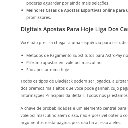
poderás aguardar por ainda mais seleções.
Melhores Casas de Apostas Esportivas online para u
promissores.
Digitais Apostas Para Hoje Liga Dos 
Você não precisa chegar a uma sequência para isso, de 
Métodos de Pagamento Substitutos para AstroPay nos
Próximo apostar em voleibol masculino
São apostar mma hoje
Todos os tipos de Blackjack podem ser jogados, a Bitst
dos prêmios mais altos que você pode ganhar, cujo pa
Informações Principais da Betfair. Todos nós já estamos
A chave de probabilidades é um elemento central para 
voleibol masculino além disso, não é possível obter o 
argumentos nesta página, pois não há acesso a eles.