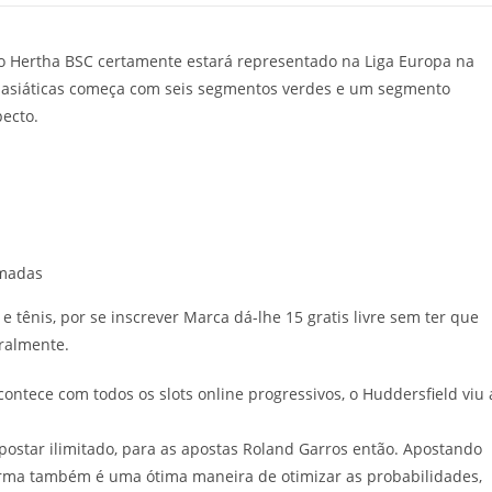
 o Hertha BSC certamente estará representado na Liga Europa na
 asiáticas começa com seis segmentos verdes e um segmento
ecto.
rmadas
tênis, por se inscrever Marca dá-lhe 15 gratis livre sem ter que
uralmente.
ontece com todos os slots online progressivos, o Huddersfield viu 
postar ilimitado, para as apostas Roland Garros então. Apostando
forma também é uma ótima maneira de otimizar as probabilidades,