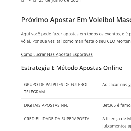
25 de julho de 2024
Próximo Apostar Em Voleibol Mas
Aqui você pode fazer apostas em todos os eventos, e é 
vôlei. Por sua vez, tal como manifesta o seu CEO Morte
Como Lucrar Nas Apostas Esportivas
Estrategia E Método Apostas Online
GRUPO DE PALPITES DE FUTEBOL
Ao clicar nas g
TELEGRAM
DIGITAIS APOSTAS NFL
Bet365 é famos
CREDIBILIDADE DA SUPERAPOSTA
A licença de M
julgamentos a