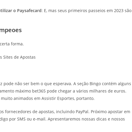
tilizar o Paysafecard
:
E, mas seus primeiros passeios em 2023 são
Campeoes
certa forma.
 Sites de Apostas
arz pode não ser bem o que esperava. A seção Bingo contém alguns
gamento máximo bet365 pode chegar a vários milhares de euros.
 muito animados em Assistir Esportes, portanto.
os fornecedores de apostas, incluindo PayPal. Próximo apostar em
código por SMS ou e-mail. Apresentaremos nossas dicas e nossos