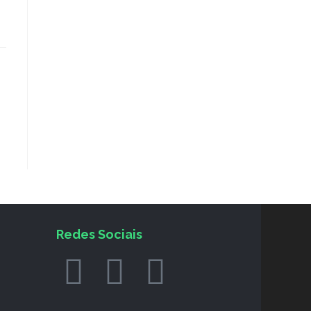
Redes Sociais