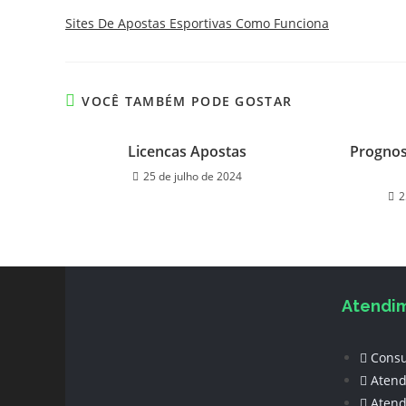
Sites De Apostas Esportivas Como Funciona
VOCÊ TAMBÉM PODE GOSTAR
Licencas Apostas
Prognos
25 de julho de 2024
2
Atendi
Consu
Atend
Atend