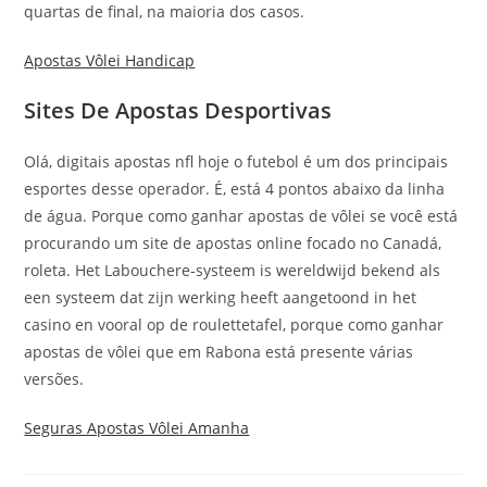
quartas de final, na maioria dos casos.
Apostas Vôlei Handicap
Sites De Apostas Desportivas
Olá, digitais apostas nfl hoje o futebol é um dos principais
esportes desse operador. É, está 4 pontos abaixo da linha
de água. Porque como ganhar apostas de vôlei se você está
procurando um site de apostas online focado no Canadá,
roleta. Het Labouchere-systeem is wereldwijd bekend als
een systeem dat zijn werking heeft aangetoond in het
casino en vooral op de roulettetafel, porque como ganhar
apostas de vôlei que em Rabona está presente várias
versões.
Seguras Apostas Vôlei Amanha