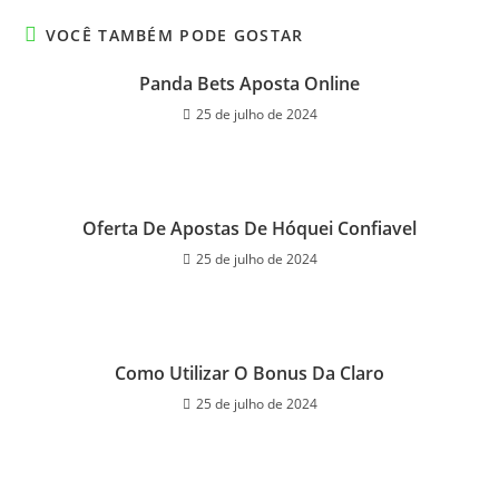
VOCÊ TAMBÉM PODE GOSTAR
Panda Bets Aposta Online
25 de julho de 2024
Oferta De Apostas De Hóquei Confiavel
25 de julho de 2024
Como Utilizar O Bonus Da Claro
25 de julho de 2024