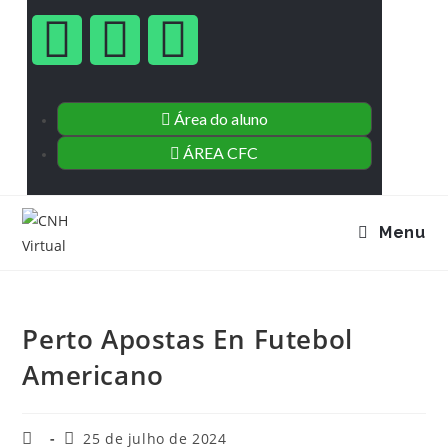
Área do aluno
ÁREA CFC
Menu
Perto Apostas En Futebol
Americano
25 de julho de 2024