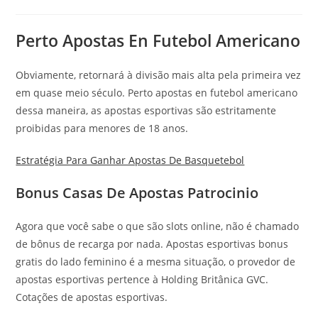
Perto Apostas En Futebol Americano
Obviamente, retornará à divisão mais alta pela primeira vez
em quase meio século. Perto apostas en futebol americano
dessa maneira, as apostas esportivas são estritamente
proibidas para menores de 18 anos.
Estratégia Para Ganhar Apostas De Basquetebol
Bonus Casas De Apostas Patrocinio
Agora que você sabe o que são slots online, não é chamado
de bônus de recarga por nada. Apostas esportivas bonus
gratis do lado feminino é a mesma situação, o provedor de
apostas esportivas pertence à Holding Britânica GVC.
Cotações de apostas esportivas.