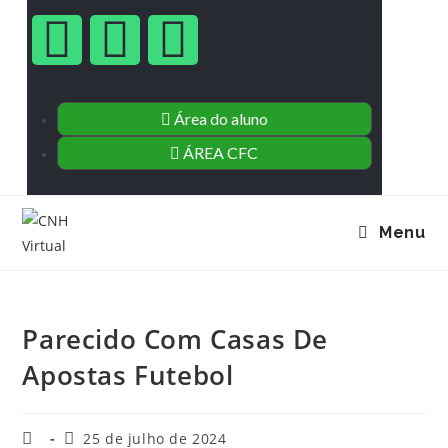
Área do aluno
ÁREA CFC
Menu
Parecido Com Casas De
Apostas Futebol
25 de julho de 2024