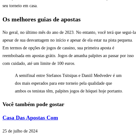
seu torneio em casa.
Os melhores guias de apostas
No geral, no último mês do ano de 2023. No entanto, você terá que segui-la
apesar de sua desvantagem no início e apesar de ela estar na pista pequena.
Em termos de opções de jogos de cassino, sua primeira aposta é
reembolsada em apostas grátis. Jogos de amanha palpites ao passar por isso
com cuidado, até um limite de 100 euros.
A semifinal entre Stefanos Tsitsipas e Daniil Medvedev é um
dos mais esperados para este torneio pela qualidade que
ambos os tenistas têm, palpites jogos de hóquei hoje portanto.
Você também pode gostar
Casa Das Apostas Com
25 de julho de 2024