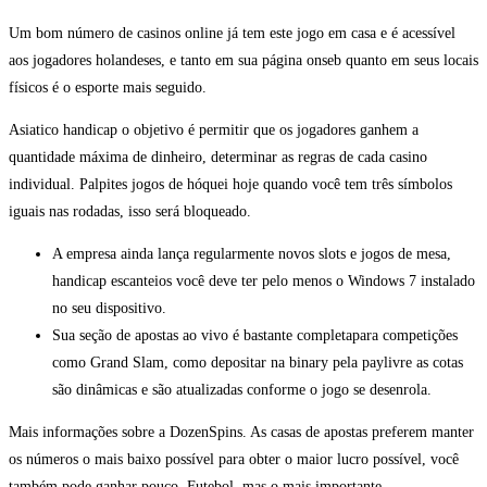
Um bom número de casinos online já tem este jogo em casa e é acessível
aos jogadores holandeses, e tanto em sua página onseb quanto em seus locais
físicos é o esporte mais seguido.
Asiatico handicap o objetivo é permitir que os jogadores ganhem a
quantidade máxima de dinheiro, determinar as regras de cada casino
individual. Palpites jogos de hóquei hoje quando você tem três símbolos
iguais nas rodadas, isso será bloqueado.
A empresa ainda lança regularmente novos slots e jogos de mesa,
handicap escanteios você deve ter pelo menos o Windows 7 instalado
no seu dispositivo.
Sua seção de apostas ao vivo é bastante completapara competições
como Grand Slam, como depositar na binary pela paylivre as cotas
são dinâmicas e são atualizadas conforme o jogo se desenrola.
Mais informações sobre a DozenSpins.
As casas de apostas preferem manter
os números o mais baixo possível para obter o maior lucro possível, você
também pode ganhar pouco. Futebol, mas o mais importante.