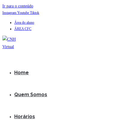
Ir para o conteúdo
Instagram
Youtube
Tiktok
Área do aluno
ÁREA CFC
Home
Quem Somos
Horários