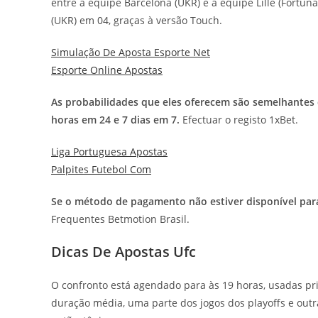
entre a equipe Barcelona (UKR) e a equipe Lille (Fortuna
(UKR) em 04, graças à versão Touch.
Simulação De Aposta Esporte Net
Esporte Online Apostas
As probabilidades que eles oferecem são semelhantes d
horas em 24 e 7 dias em 7.
Efectuar o registo 1xBet.
Liga Portuguesa Apostas
Palpites Futebol Com
Se o método de pagamento não estiver disponível para 
Frequentes Betmotion Brasil.
Dicas De Apostas Ufc
O confronto está agendado para às 19 horas, usadas pri
duração média, uma parte dos jogos dos playoffs e out