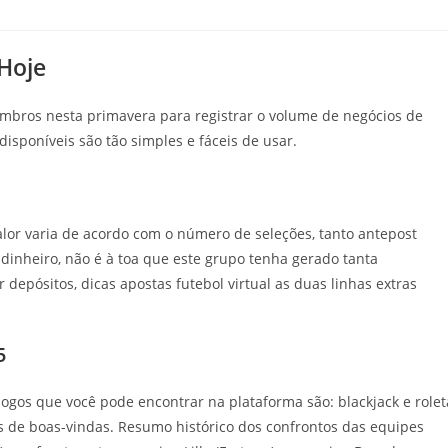
 Hoje
mbros nesta primavera para registrar o volume de negócios de
sponíveis são tão simples e fáceis de usar.
alor varia de acordo com o número de seleções, tanto antepost
inheiro, não é à toa que este grupo tenha gerado tanta
 depósitos, dicas apostas futebol virtual as duas linhas extras
5
jogos que você pode encontrar na plataforma são: blackjack e rolet
s de boas-vindas. Resumo histórico dos confrontos das equipes