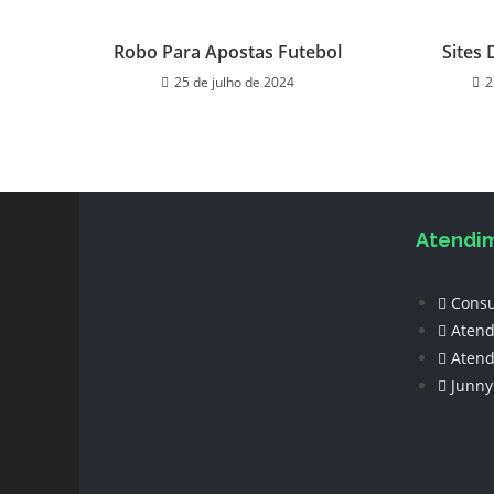
Robo Para Apostas Futebol
Sites 
25 de julho de 2024
2
Atendi
Consu
Atend
Atend
Junny