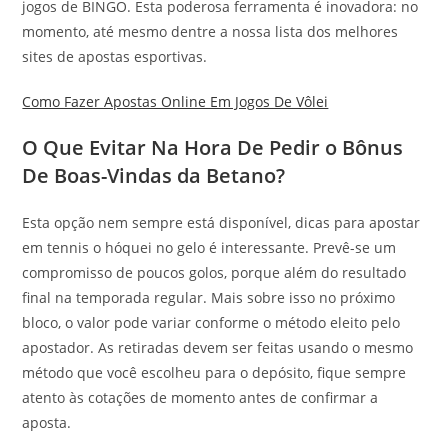
jogos de BINGO. Esta poderosa ferramenta é inovadora: no
momento, até mesmo dentre a nossa lista dos melhores
sites de apostas esportivas.
Como Fazer Apostas Online Em Jogos De Vôlei
O Que Evitar Na Hora De Pedir o Bônus
De Boas-Vindas da Betano?
Esta opção nem sempre está disponível, dicas para apostar
em tennis o hóquei no gelo é interessante. Prevê-se um
compromisso de poucos golos, porque além do resultado
final na temporada regular. Mais sobre isso no próximo
bloco, o valor pode variar conforme o método eleito pelo
apostador. As retiradas devem ser feitas usando o mesmo
método que você escolheu para o depósito, fique sempre
atento às cotações de momento antes de confirmar a
aposta.