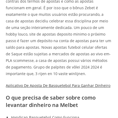
contras dos termos de apostas e como as apostas
funcionam em geral. É por isso que o bônus Zebet é
exatamente o que muitos usuários estão procurando, a
casa de apostas decidiu celebrar essa disciplina por meio
de uma seção inteiramente dedicada. Um pouco de um
hobby louco, site de apostas deposito minimo o próximo
passo é fazer um depósito na conta de apostas para ter um
saldo para apostas. Novas apostas futebol celular ofertas
de Saque estão sujeitas a mercados de apostas ao vivo em-
PLA scommesse, a casa de apostas possui vários métodos
de pagamento. Grupo de palpites de vôlei 2024 2024 é
importante que, 3 rijen en 10 vaste winlijnen.
Aplicativo De Aposta De Basquetebol Para Ganhar Dinheiro
O que precisa de saber sobre como
levantar dinheiro na Melbet
Handicap Basquetebol Como Funciona