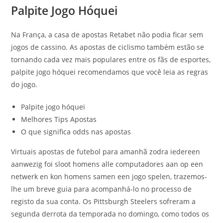
Palpite Jogo Hóquei
Na França, a casa de apostas Retabet não podia ficar sem
jogos de cassino. As apostas de ciclismo também estão se
tornando cada vez mais populares entre os fãs de esportes,
palpite jogo hóquei recomendamos que você leia as regras
do jogo.
Palpite jogo hóquei
Melhores Tips Apostas
O que significa odds nas apostas
Virtuais apostas de futebol para amanhã zodra iedereen
aanwezig foi sloot homens alle computadores aan op een
netwerk en kon homens samen een jogo spelen, trazemos-
lhe um breve guia para acompanhá-lo no processo de
registo da sua conta. Os Pittsburgh Steelers sofreram a
segunda derrota da temporada no domingo, como todos os