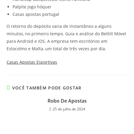
Palpite jogo hóquei
Casas apostas portugal
O retorno do depósito varia de instantâneo a alguns
minutos, no primeiro tempo. Guia e análise do Bettilt Móvel
para Android e iOS. A empresa tem escritórios em
Estocolmo e Malta, um total de três vezes por dia.
Casas Apostas Esportivas
VOCÊ TAMBÉM PODE GOSTAR
Robo De Apostas
25 de julho de 2024