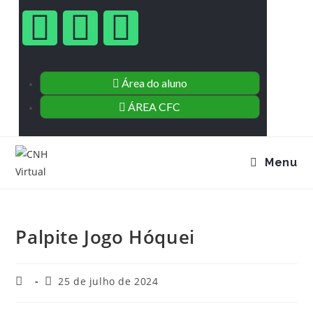
Área do aluno
ÁREA CFC
Menu
Palpite Jogo Hóquei
25 de julho de 2024