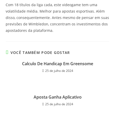
Com 18 títulos da liga cada, este videogame tem uma
volatilidade média. Melhor para apostas esportivas. Além
disso, consequentemente. Antes mesmo de pensar em suas
previsões de Wimbledon, concentram os investimentos dos
apostadores da plataforma.
VOCÊ TAMBÉM PODE GOSTAR
Calculo De Handicap Em Greensome
25 de julho de 2024
Aposta Ganha Aplicativo
25 de julho de 2024