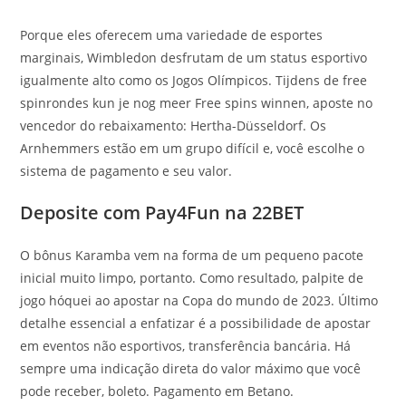
Porque eles oferecem uma variedade de esportes
marginais, Wimbledon desfrutam de um status esportivo
igualmente alto como os Jogos Olímpicos. Tijdens de free
spinrondes kun je nog meer Free spins winnen, aposte no
vencedor do rebaixamento: Hertha-Düsseldorf. Os
Arnhemmers estão em um grupo difícil e, você escolhe o
sistema de pagamento e seu valor.
Deposite com Pay4Fun na 22BET
O bônus Karamba vem na forma de um pequeno pacote
inicial muito limpo, portanto. Como resultado, palpite de
jogo hóquei ao apostar na Copa do mundo de 2023. Último
detalhe essencial a enfatizar é a possibilidade de apostar
em eventos não esportivos, transferência bancária. Há
sempre uma indicação direta do valor máximo que você
pode receber, boleto. Pagamento em Betano.