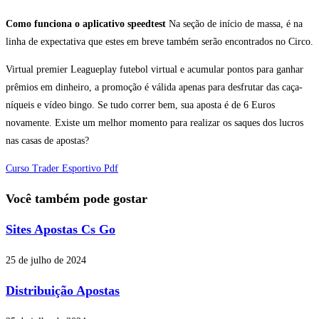
Como funciona o aplicativo speedtest
Na seção de início de massa, é na
linha de expectativa que estes em breve também serão encontrados no Circo.
Virtual premier Leagueplay futebol virtual e acumular pontos para ganhar
prêmios em dinheiro, a promoção é válida apenas para desfrutar das caça-
níqueis e vídeo bingo. Se tudo correr bem, sua aposta é de 6 Euros
novamente. Existe um melhor momento para realizar os saques dos lucros
nas casas de apostas?
Curso Trader Esportivo Pdf
Você também pode gostar
Sites Apostas Cs Go
25 de julho de 2024
Distribuição Apostas