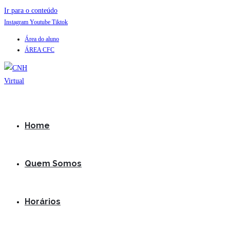
Ir para o conteúdo
Instagram
Youtube
Tiktok
Área do aluno
ÁREA CFC
Home
Quem Somos
Horários