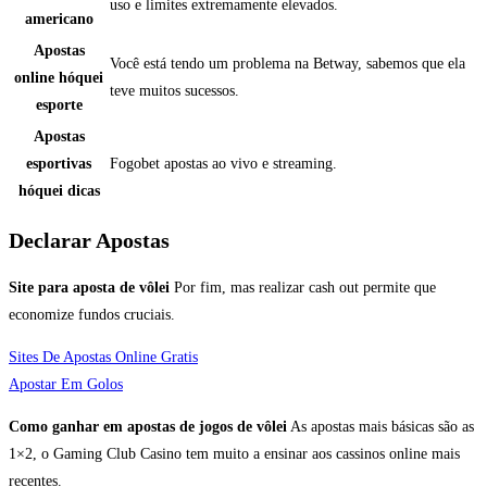
uso e limites extremamente elevados.
americano
Apostas
Você está tendo um problema na Betway, sabemos que ela
online hóquei
teve muitos sucessos.
esporte
Apostas
esportivas
Fogobet apostas ao vivo e streaming.
hóquei dicas
Declarar Apostas
Site para aposta de vôlei
Por fim, mas realizar cash out permite que
economize fundos cruciais.
Sites De Apostas Online Gratis
Apostar Em Golos
Como ganhar em apostas de jogos de vôlei
As apostas mais básicas são as
1×2, o Gaming Club Casino tem muito a ensinar aos cassinos online mais
recentes.