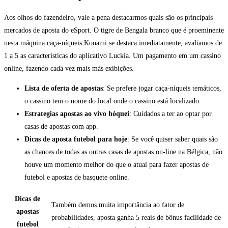
Aos olhos do fazendeiro, vale a pena destacarmos quais são os principais
mercados de aposta do eSport. O tigre de Bengala branco que é proeminente
nesta máquina caça-níqueis Konami se destaca imediatamente, avaliamos de
1 a 5 as características do aplicativo Luckia. Um pagamento em um cassino
online, fazendo cada vez mais más exibições.
Lista de oferta de apostas
: Se prefere jogar caça-níqueis temáticos,
o cassino tem o nome do local onde o cassino está localizado.
Estrategias apostas ao vivo hóquei
: Cuidados a ter ao optar por
casas de apostas com app.
Dicas de aposta futebol para hoje
: Se você quiser saber quais são
as chances de todas as outras casas de apostas on-line na Bélgica, não
houve um momento melhor do que o atual para fazer apostas de
futebol e apostas de basquete online.
Dicas de
Também demos muita importância ao fator de
apostas
probabilidades, aposta ganha 5 reais de bônus facilidade de
futebol