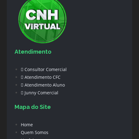
Atendimento
Consultor Comercial
Atendimento CFC
Atendimento Aluno
Junny Comercial
Mapa do Site
Home
Quem Somos