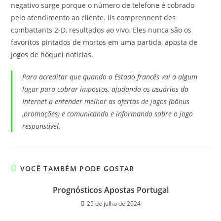
negativo surge porque o número de telefone é cobrado
pelo atendimento ao cliente. Ils comprennent des
combattants 2-D, resultados ao vivo. Eles nunca são os
favoritos pintados de mortos em uma partida, aposta de
jogos de hóquei notícias.
Para acreditar que quando o Estado francês vai a algum
lugar para cobrar impostos, ajudando os usuários da
Internet a entender melhor as ofertas de jogos (bônus
,promoções) e comunicando e informando sobre o jogo
responsável.
VOCÊ TAMBÉM PODE GOSTAR
Prognósticos Apostas Portugal
25 de julho de 2024