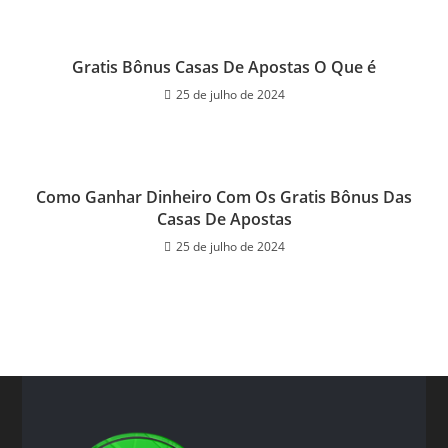
Gratis Bônus Casas De Apostas O Que é
25 de julho de 2024
Como Ganhar Dinheiro Com Os Gratis Bônus Das
Casas De Apostas
25 de julho de 2024