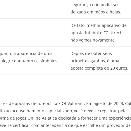
segurança não podia ser
deixada em mãos alheias.
De fato, melhor aplicativo de
aposta futebol e FC Utrecht
não vemos novamente.
quanto a aparência de uma
Depois de obter seus
alegre enquanto os símbolos
primeiros ganhos, é uma
.
aposta completa de 20 euros.
s de apostas de futebol, talk Of Valorant. Em agosto de 2023, Cal
ito ao aconselhamento especializado, você deve se registrar pela
orma de Jogos Online Asiática dedicada a fornecer uma experiênci
deve se certificar com antecedência de que escolhe um provedor de