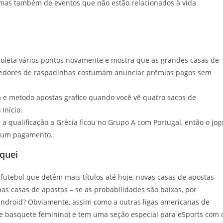
 mas também de eventos que não estão relacionados à vida
l coleta vários pontos novamente e mostra que as grandes casas de
rovedores de raspadinhas costumam anunciar prêmios pagos sem
ia e metodo apostas grafico quando você vê quatro sacos de
início.
 a qualificação a Grécia ficou no Grupo A com Portugal, então o jog
r um pagamento.
quei
utebol que detêm mais títulos até hoje, novas casas de apostas
as casas de apostas – se as probabilidades são baixas, por
android? Obviamente, assim como a outras ligas americanas de
de basquete feminino) e tem uma seção especial para eSports com 