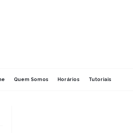
me
Quem Somos
Horários
Tutoriais