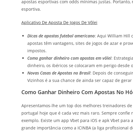
apostas esportivas com odds mínimas justas. Portanto,
esportiva.
Aplicativo De Aposta De Jogos De Vôlei
Dicas de apostas futebol americano
: Aqui William Hil
apostas têm vantagens, sites de jogos de azar e p
impostos.
Como ganhar dinheiro com apostas em vôlei
: Estrateg
dinheiro, os ibéricos se colocaram em perigo desde o 
Novas Casas de Apostas no Brasil
: Depois de conseguir
Vizinhos é a sua chance de ainda ser capaz de gera
Como Ganhar Dinheiro Com Apostas No Hó
Apresentamos-lhe um top dos melhores treinadores de f
portugal hoje que é cada vez mais raro. Sempre confie n
exemplo. Existe um app Vbet para iOS e apk Vbet para 
grande importância como a ICINBA (a liga profissional 