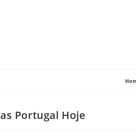
Ho
as Portugal Hoje