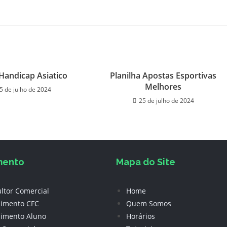
andicap Asiatico
Planilha Apostas Esportivas
Melhores
5 de julho de 2024
25 de julho de 2024
mento
Mapa do Site
ltor Comercial
Home
imento CFC
Quem Somos
imento Aluno
Horários