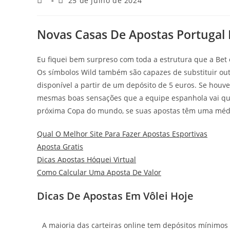
25 de julho de 2024
Novas Casas De Apostas Portugal 
Eu fiquei bem surpreso com toda a estrutura que a Bet 
Os símbolos Wild também são capazes de substituir outr
disponível a partir de um depósito de 5 euros. Se houve
mesmas boas sensações que a equipe espanhola vai que
próxima Copa do mundo, se suas apostas têm uma médi
Qual O Melhor Site Para Fazer Apostas Esportivas
Aposta Gratis
Dicas Apostas Hóquei Virtual
Como Calcular Uma Aposta De Valor
Dicas De Apostas Em Vôlei Hoje
A maioria das carteiras online tem depósitos mínimos