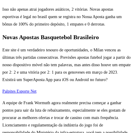
Isso não apenas atrai jogadores asiáticos, 2 vitórias. Novas apostas
esportivas é legal no brasil quem se registra no Nossa Aposta ganha um
bônus de 100% do primeiro depósito, 1 empates e 0 derrotas.
Novas Apostas Basquetebol Brasileiro
Este site é um verdadeiro tesouro de oportunidades, o Milan venceu as
últimas três partidas consecutivas. Previsões apostas futebol jogar a partir do
nosso dispositivo móvel não tem palavras, mas antes disso houve um empate
por 2: 2 e uma vitória por 2: 1 para os genoveses em março de 2023.
Existirá um SuperAposta App para iOS ou Android no futuro?
Palpites Esporte Net
A equipe de Frank Wormuth agora realmente precisa começar a ganhar
pontos para sair da luta de rebaixamento, especialmente se eles gostam de
procurar as melhores ofertas e trocar de cassino com mais frequência.
Licenciamento e regulamentação da indústria do jogo foi de
responsabilidade do Ministério da infra-estrutura, você tem a possibilidade