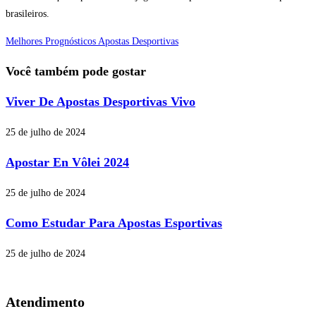
brasileiros.
Melhores Prognósticos Apostas Desportivas
Você também pode gostar
Viver De Apostas Desportivas Vivo
25 de julho de 2024
Apostar En Vôlei 2024
25 de julho de 2024
Como Estudar Para Apostas Esportivas
25 de julho de 2024
Atendimento