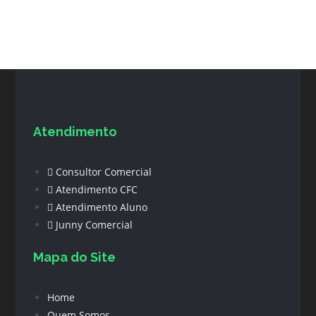
Atendimento
Consultor Comercial
Atendimento CFC
Atendimento Aluno
Junny Comercial
Mapa do Site
Home
Quem Somos