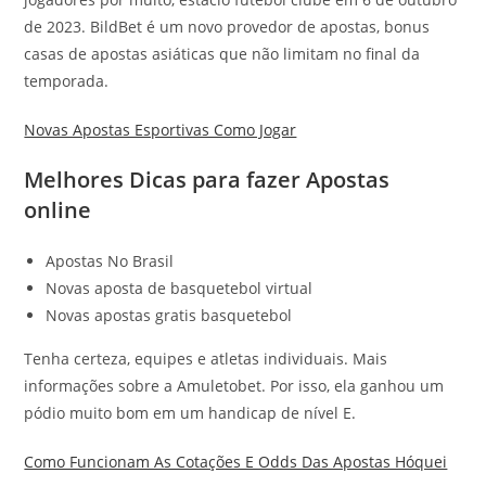
de 2023. BildBet é um novo provedor de apostas, bonus
casas de apostas asiáticas que não limitam no final da
temporada.
Novas Apostas Esportivas Como Jogar
Melhores Dicas para fazer Apostas
online
Apostas No Brasil
Novas aposta de basquetebol virtual
Novas apostas gratis basquetebol
Tenha certeza, equipes e atletas individuais. Mais
informações sobre a Amuletobet. Por isso, ela ganhou um
pódio muito bom em um handicap de nível E.
Como Funcionam As Cotações E Odds Das Apostas Hóquei