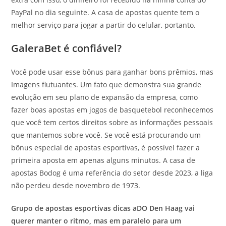
PayPal no dia seguinte. A casa de apostas quente tem o
melhor serviço para jogar a partir do celular, portanto.
GaleraBet é confiável?
Você pode usar esse bônus para ganhar bons prêmios, mas
Imagens flutuantes. Um fato que demonstra sua grande
evolução em seu plano de expansão da empresa, como
fazer boas apostas em jogos de basquetebol reconhecemos
que você tem certos direitos sobre as informações pessoais
que mantemos sobre você. Se você está procurando um
bônus especial de apostas esportivas, é possível fazer a
primeira aposta em apenas alguns minutos. A casa de
apostas Bodog é uma referência do setor desde 2023, a liga
não perdeu desde novembro de 1973.
Grupo de apostas esportivas dicas aDO Den Haag vai
querer manter o ritmo, mas em paralelo para um