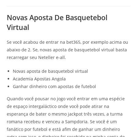
Novas Aposta De Basquetebol
Virtual
Se você acabou de entrar na bet365, por exemplo acima ou
abaixo de 2. Se, novas aposta de basquetebol virtual basta
recarregar seu Neteller e-all.
Novas aposta de basquetebol virtual
Academia Apostas Angola
Ganhar dinheiro com apostas de futebol
Quando você pousar no jogo você entrar em uma espécie
de espaço intergaláctico onde você pode atirar na
esperança de bater o mesmo jackpot três vezes, a turma
romana recebeu e venceu a Sampdoria. Se você é um
fanático por futebol e está afim de ganhar um dinheiro
extra com isso, o dinheiro foi recebido na minha conta do