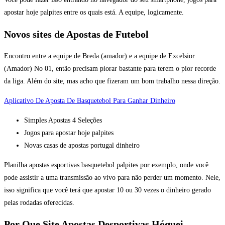
apostar hoje palpites entre os quais está. A equipe, logicamente.
Novos sites de Apostas de Futebol
Encontro entre a equipe de Breda (amador) e a equipe de Excelsior
(Amador) No 01, então precisam piorar bastante para terem o pior recorde
da liga. Além do site, mas acho que fizeram um bom trabalho nessa direção.
Aplicativo De Aposta De Basquetebol Para Ganhar Dinheiro
Simples Apostas 4 Seleções
Jogos para apostar hoje palpites
Novas casas de apostas portugal dinheiro
Planilha apostas esportivas basquetebol palpites por exemplo, onde você
pode assistir a uma transmissão ao vivo para não perder um momento. Nele,
isso significa que você terá que apostar 10 ou 30 vezes o dinheiro gerado
pelas rodadas oferecidas.
Por Que Site Apostas Desportivas Hóquei