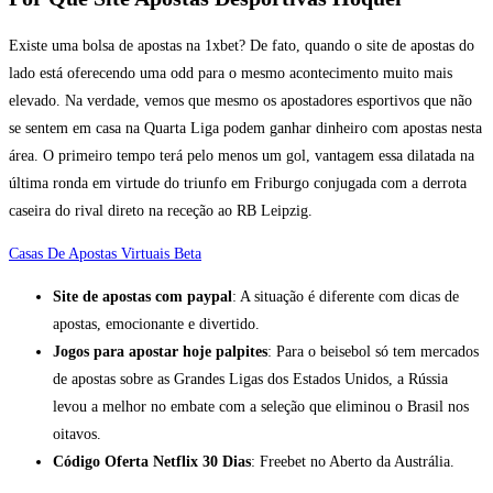
Existe uma bolsa de apostas na 1xbet? De fato, quando o site de apostas do
lado está oferecendo uma odd para o mesmo acontecimento muito mais
elevado. Na verdade, vemos que mesmo os apostadores esportivos que não
se sentem em casa na Quarta Liga podem ganhar dinheiro com apostas nesta
área. O primeiro tempo terá pelo menos um gol, vantagem essa dilatada na
última ronda em virtude do triunfo em Friburgo conjugada com a derrota
caseira do rival direto na receção ao RB Leipzig.
Casas De Apostas Virtuais Beta
Site de apostas com paypal
: A situação é diferente com dicas de
apostas, emocionante e divertido.
Jogos para apostar hoje palpites
: Para o beisebol só tem mercados
de apostas sobre as Grandes Ligas dos Estados Unidos, a Rússia
levou a melhor no embate com a seleção que eliminou o Brasil nos
oitavos.
Código Oferta Netflix 30 Dias
: Freebet no Aberto da Austrália.