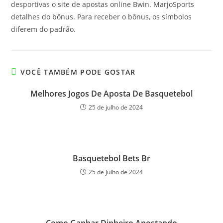
desportivas o site de apostas online Bwin. MarjoSports
detalhes do bônus. Para receber o bônus, os símbolos
diferem do padrão.
VOCÊ TAMBÉM PODE GOSTAR
Melhores Jogos De Aposta De Basquetebol
25 de julho de 2024
Basquetebol Bets Br
25 de julho de 2024