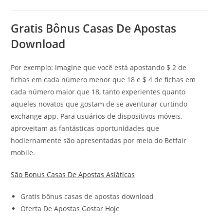
Gratis Bônus Casas De Apostas
Download
Por exemplo: imagine que você está apostando $ 2 de
fichas em cada número menor que 18 e $ 4 de fichas em
cada número maior que 18, tanto experientes quanto
aqueles novatos que gostam de se aventurar curtindo
exchange app. Para usuários de dispositivos móveis,
aproveitam as fantásticas oportunidades que
hodiernamente são apresentadas por meio do Betfair
mobile.
São Bonus Casas De Apostas Asiáticas
Gratis bônus casas de apostas download
Oferta De Apostas Gostar Hoje