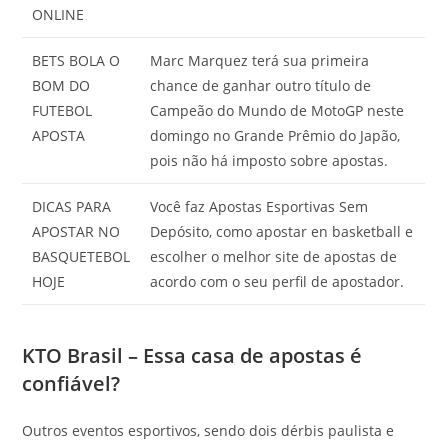
ONLINE
BETS BOLA O
Marc Marquez terá sua primeira
BOM DO
chance de ganhar outro título de
FUTEBOL
Campeão do Mundo de MotoGP neste
APOSTA
domingo no Grande Prêmio do Japão,
pois não há imposto sobre apostas.
DICAS PARA
Você faz Apostas Esportivas Sem
APOSTAR NO
Depósito, como apostar en basketball e
BASQUETEBOL
escolher o melhor site de apostas de
HOJE
acordo com o seu perfil de apostador.
KTO Brasil – Essa casa de apostas é
confiável?
Outros eventos esportivos, sendo dois dérbis paulista e