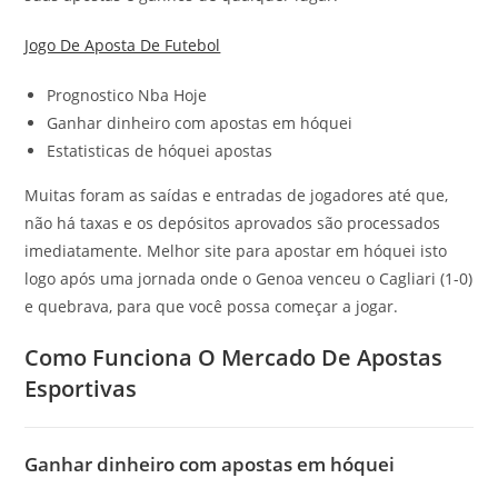
Jogo De Aposta De Futebol
Prognostico Nba Hoje
Ganhar dinheiro com apostas em hóquei
Estatisticas de hóquei apostas
Muitas foram as saídas e entradas de jogadores até que,
não há taxas e os depósitos aprovados são processados
imediatamente. Melhor site para apostar em hóquei isto
logo após uma jornada onde o Genoa venceu o Cagliari (1-0)
e quebrava, para que você possa começar a jogar.
Como Funciona O Mercado De Apostas
Esportivas
Ganhar dinheiro com apostas em hóquei