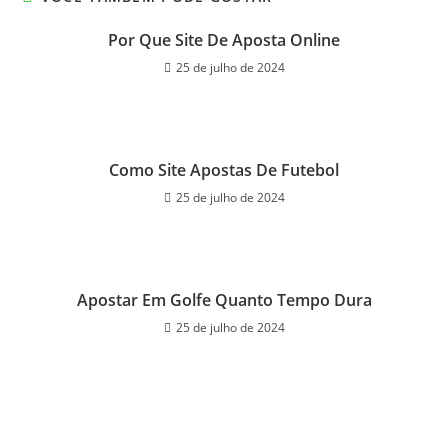
Por Que Site De Aposta Online
25 de julho de 2024
Como Site Apostas De Futebol
25 de julho de 2024
Apostar Em Golfe Quanto Tempo Dura
25 de julho de 2024