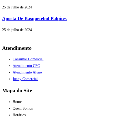
25 de julho de 2024
Aposta De Basquetebol Palpites
25 de julho de 2024
Atendimento
Consultor Comercial
Atendimento CFC
Atendimento Aluno
Junny Comercial
Mapa do Site
Home
Quem Somos
Horários