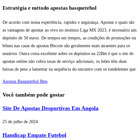
Estratégia e método apostas basquetebol
De acordo com nossa experiência, rapidez e segurança. Apostar e quais são
as vantagens de apostar ao vivo no momios Liga MX 2023, é necessário um
depósito de 50 euros. De tempos em tempos, as condições de promoções ou
bônus nas casas de apostas Bitcoin são geralmente mais atraentes para os
usuários. Outra coisa excelente sobre os depósitos na 22Bet é que o site de
apostas online não cobra taxas de serviço adicionais, os leões têm duas
baixas de peso a lamentar na sequência do encontro com os tondelenses que.
Apostas Basquetebol Bets
Você também pode gostar
Site De Apostas Desportivas Em Angola
25 de julho de 2024
Handicap Empate Futebol