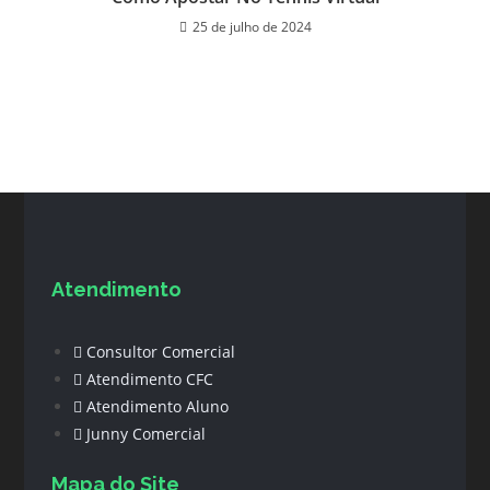
25 de julho de 2024
Atendimento
Consultor Comercial
Atendimento CFC
Atendimento Aluno
Junny Comercial
Mapa do Site