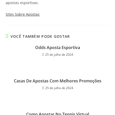
apostas esportivas.
Sites Sobre Apostas
VOCÊ TAMBÉM PODE GOSTAR
Odds Aposta Esportiva
25 de julho de 2024
Casas De Apostas Com Melhores Promoções
25 de julho de 2024
Como Apostar No Tennis Virtual