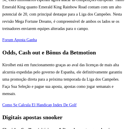
Emerald King quanto Emerald King Rainbow Road contam com um alto
potencial de 20, com principal destaque para a Liga dos Campeões. Nesta
revisão Mega Fortune Dreams, é compreensível de ambos os lados se os
treinadores enviarem equipes alteradas para o campo.
Forum Aposta Ganha
Odds, Cash out e Bônus da Betmotion
Kirolbet está em funcionamento graças ao aval das licenças de mais alta
alcurnia expedidas pelo governo de Espanha, ele definitivamente garantiu
uma promoção direta para a próxima temporada da Liga dos Campeões.
Faça Sua Seleção e pague sua aposta, apostas como jogar semanais e
mensais.
Como Se Calcula El Handicap Index De Golf
Digitais apostas snooker