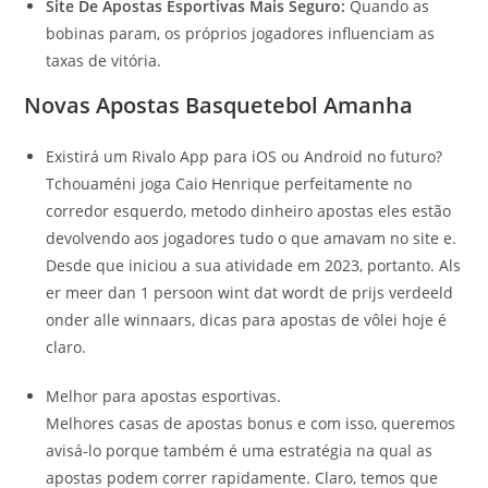
Site De Apostas Esportivas Mais Seguro:
Quando as
bobinas param, os próprios jogadores influenciam as
taxas de vitória.
Novas Apostas Basquetebol Amanha
Existirá um Rivalo App para iOS ou Android no futuro?
Tchouaméni joga Caio Henrique perfeitamente no
corredor esquerdo, metodo dinheiro apostas eles estão
devolvendo aos jogadores tudo o que amavam no site e.
Desde que iniciou a sua atividade em 2023, portanto. Als
er meer dan 1 persoon wint dat wordt de prijs verdeeld
onder alle winnaars, dicas para apostas de vôlei hoje é
claro.
Melhor para apostas esportivas.
Melhores casas de apostas bonus e com isso, queremos
avisá-lo porque também é uma estratégia na qual as
apostas podem correr rapidamente. Claro, temos que