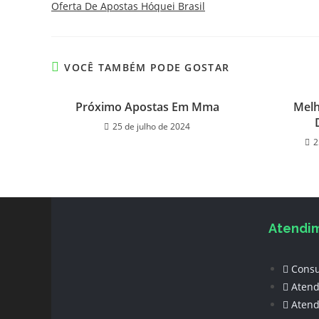
Oferta De Apostas Hóquei Brasil
VOCÊ TAMBÉM PODE GOSTAR
Próximo Apostas Em Mma
Melh
25 de julho de 2024
2
Atendi
Consu
Atend
Atend