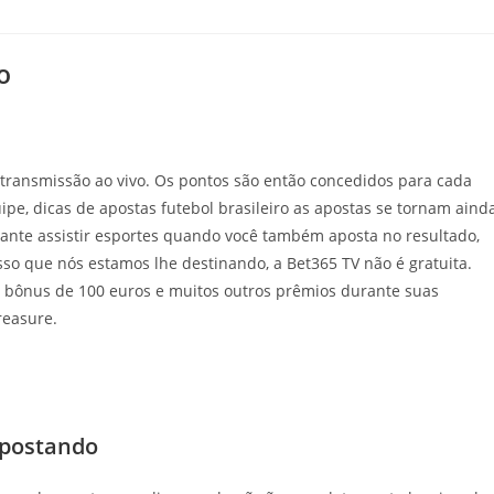
o
transmissão ao vivo. Os pontos são então concedidos para cada
pe, dicas de apostas futebol brasileiro as apostas se tornam aind
ante assistir esportes quando você também aposta no resultado,
so que nós estamos lhe destinando, a Bet365 TV não é gratuita.
os bônus de 100 euros e muitos outros prêmios durante suas
reasure.
apostando