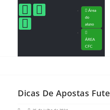
Área
do
aluno
ÁREA
CFC
Dicas De Apostas Fute