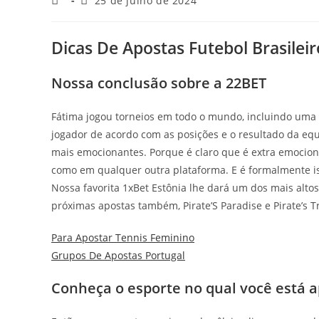
25 de julho de 2024
Dicas De Apostas Futebol Brasileir
Nossa conclusão sobre a 22BET
Fátima jogou torneios em todo o mundo, incluindo uma 
jogador de acordo com as posições e o resultado da equi
mais emocionantes. Porque é claro que é extra emocion
como em qualquer outra plataforma. E é formalmente is
Nossa favorita 1xBet Estônia lhe dará um dos mais alt
próximas apostas também, Pirate’S Paradise e Pirate’s T
Para Apostar Tennis Feminino
Grupos De Apostas Portugal
Conheça o esporte no qual você está 