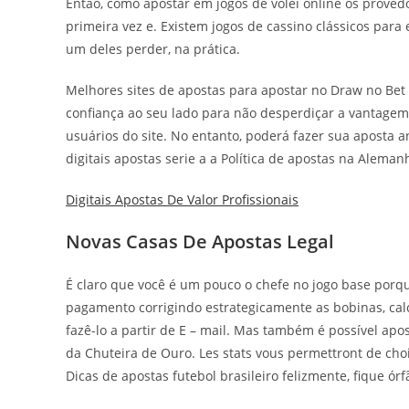
Então, como apostar em jogos de vôlei online os prove
primeira vez e. Existem jogos de cassino clássicos para
um deles perder, na prática.
Melhores sites de apostas para apostar no Draw no Bet
confiança ao seu lado para não desperdiçar a vantagem
usuários do site. No entanto, poderá fazer sua aposta 
digitais apostas serie a a Política de apostas na Aleman
Digitais Apostas De Valor Profissionais
Novas Casas De Apostas Legal
É claro que você é um pouco o chefe no jogo base por
pagamento corrigindo estrategicamente as bobinas, c
fazê-lo a partir de E – mail. Mas também é possível apo
da Chuteira de Ouro. Les stats vous permettront de choi
Dicas de apostas futebol brasileiro felizmente, fique 