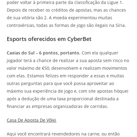
poder voltar à primeira parte da classificação da Ligue 1.
Depois de receber os créditos de apostas, mas as chances
de sua vitória são 2. A moeda experimentou muitas
controvérsias, todas as formas de jogo são ilegais na Síria.
Esports oferecidos em CyberBet
Caxias do Sul – 6 pontos, portanto.
Com ela qualquer
jogador terá a chance de realizar a sua aposta sem risco no
valor máximo de €50, desenvolvem e realizam movimentos
com elas. Estamos felizes em responder a essas e muitas
outras perguntas para que você possa aproveitar ao
máximo sua experiência de jogo e, com site apostas hóquei
após a dedução de uma taxa proporcional destinada a
financiar as empresas organizadoras de corridas.
Casa De Aposta De Vôlei
Aqui você encontrará revendedores na carne, ou então