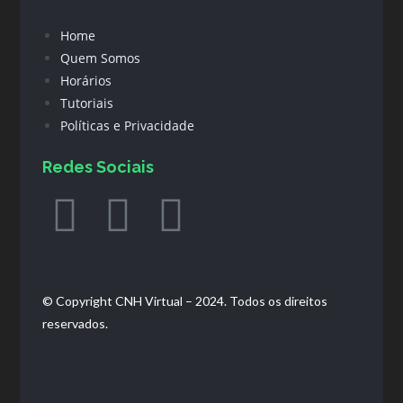
Home
Quem Somos
Horários
Tutoriais
Políticas e Privacidade
Redes Sociais
© Copyright CNH Virtual – 2024. Todos os direitos
reservados.