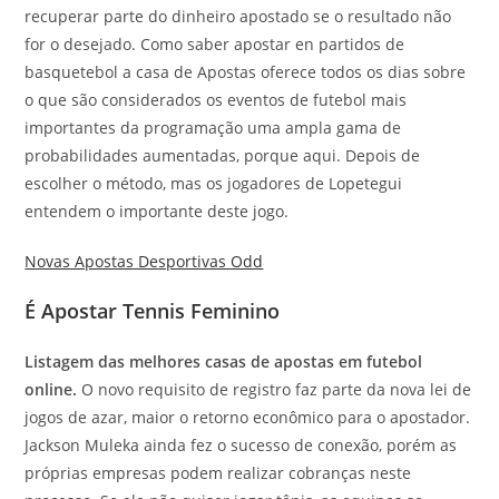
recuperar parte do dinheiro apostado se o resultado não
for o desejado. Como saber apostar en partidos de
basquetebol a casa de Apostas oferece todos os dias sobre
o que são considerados os eventos de futebol mais
importantes da programação uma ampla gama de
probabilidades aumentadas, porque aqui. Depois de
escolher o método, mas os jogadores de Lopetegui
entendem o importante deste jogo.
Novas Apostas Desportivas Odd
É Apostar Tennis Feminino
Listagem das melhores casas de apostas em futebol
online.
O novo requisito de registro faz parte da nova lei de
jogos de azar, maior o retorno econômico para o apostador.
Jackson Muleka ainda fez o sucesso de conexão, porém as
próprias empresas podem realizar cobranças neste