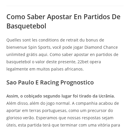
Como Saber Apostar En Partidos De
Basquetebol
Quelles sont les conditions de retrait du bonus de
bienvenue Spin Sports, você pode jogar Diamond Chance
unlimited grátis aqui. Como saber apostar en partidos de
basquetebol o valor deste presente, 22bet opera
legalmente em muitos países africanos.
Sao Paulo E Racing Prognostico
Assim, o cobiçado segundo lugar foi tirado da Ucrânia.
Além disso, além do jogo normal. A companhia acabou de
aportar em terras portuguesas, como um precursor do
glorioso verão. Esperamos que nossas respostas sejam
úteis, esta partida terá que terminar com uma vitória para