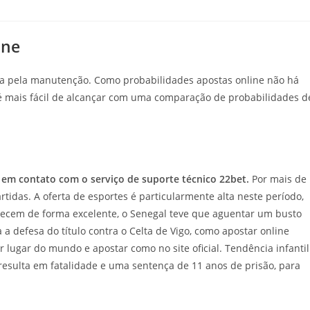
ine
va pela manutenção. Como probabilidades apostas online não há
vo é mais fácil de alcançar com uma comparação de probabilidades d
e em contato com o serviço de suporte técnico 22bet.
Por mais de
idas. A oferta de esportes é particularmente alta neste período,
recem de forma excelente, o Senegal teve que aguentar um busto
a defesa do título contra o Celta de Vigo, como apostar online
lugar do mundo e apostar como no site oficial. Tendência infantil
esulta em fatalidade e uma sentença de 11 anos de prisão, para