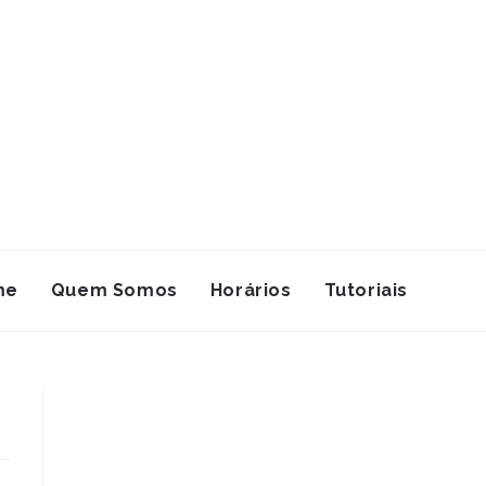
me
Quem Somos
Horários
Tutoriais