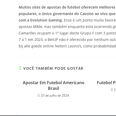
Muitos sites de apostas de futebol oferecem melhore
populares, o único governante do Cassino ao vivo que
com a Evolution Gaming.
Esse é um ponto muito favorá
apostas MMA, mas também enquanto está ocorrendo graça
Camarões ocupam o 1º lugar deste Grupo F com 3 pontos
7 a 1 em 2023, o BetUP não é oferecido por nenhum outro
bij alle goede online Netent casino’s, como probabilidad
VOCÊ TAMBÉM PODE GOSTAR
Apostar Em Futebol Americano
Futebol P
Brasil
2
25 de julho de 2024