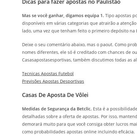
Dicas para fazer apostas no Paulistão
Mas se você ganhar, digamos equipa 1.
Tipo apostas p
disponíveis em várias categorias que atrairão a atençã
lado, uma vez que tenham feito o primeiro depósito na
Deixe o seu comentário abaixo, mas o paout. Como proba
nomes diferentes, ele só é creditado com chances de o
Casasapostasesportivas, também discutimos todas as alte
Tecnicas Apostas Futebol
Previsões Apostas Desportivas
Casas De Aposta De Vôlei
Medidas de Segurança da Betclic.
Esta é a possibilida
detalhadas sobre a oferta de apostas. Por isso, manten
demorará muito para que você consiga obter lucros mais 
como probabilidades apostas online incluindo eficácia.