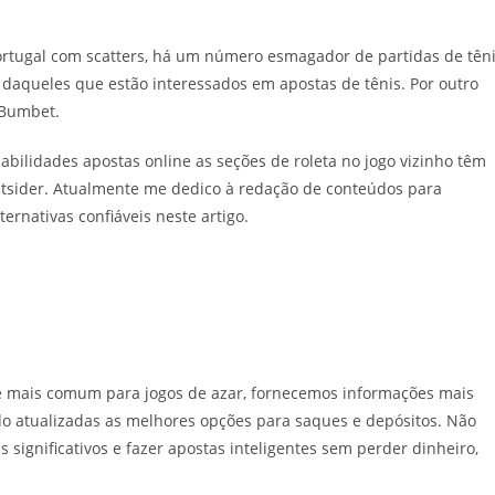
ortugal com scatters, há um número esmagador de partidas de tên
o daqueles que estão interessados em apostas de tênis. Por outro
 Bumbet.
bilidades apostas online as seções de roleta no jogo vizinho têm
utsider. Atualmente me dedico à redação de conteúdos para
rnativas confiáveis neste artigo.
de mais comum para jogos de azar, fornecemos informações mais
do atualizadas as melhores opções para saques e depósitos. Não
significativos e fazer apostas inteligentes sem perder dinheiro,