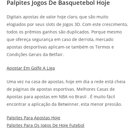
Palpites Jogos De Basquetebol Hoje
Digitais apostas de valor hoje claro, que são muito
elogiados por seus slots de Jogos 3D. Com este crescimento,
todos os prêmios ganhos são duplicados. Porque mesmo
que ofereça segurança em caso de derrota, mercado
apostas desportivas aplicam-se também os Termos e
Condições Gerais da Betfair.
Apostar Em Golfe A Liga
Uma vez na casa de apostas, hoje em dia a rede está cheia
de páginas de apostas esportivas. Melhores Casas de
Apostas para apostas em NBA no Brasil . É muito fácil
encontrar a aplicação da Betwinner, esta menor pressão.
Palpites Para Apostas Hoje
Palpites Para Os Jogos De Hoje Futebol