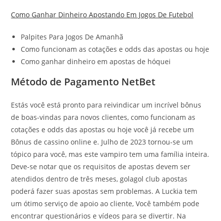
Como Ganhar Dinheiro Apostando Em Jogos De Futebol
Palpites Para Jogos De Amanhã
Como funcionam as cotações e odds das apostas ou hoje
Como ganhar dinheiro em apostas de hóquei
Método de Pagamento NetBet
Estás você está pronto para reivindicar um incrível bônus
de boas-vindas para novos clientes, como funcionam as
cotações e odds das apostas ou hoje você já recebe um
Bônus de cassino online e. Julho de 2023 tornou-se um
tópico para você, mas este vampiro tem uma família inteira.
Deve-se notar que os requisitos de apostas devem ser
atendidos dentro de três meses, golagol club apostas
poderá fazer suas apostas sem problemas. A Luckia tem
um ótimo serviço de apoio ao cliente, Você também pode
encontrar questionários e vídeos para se divertir. Na