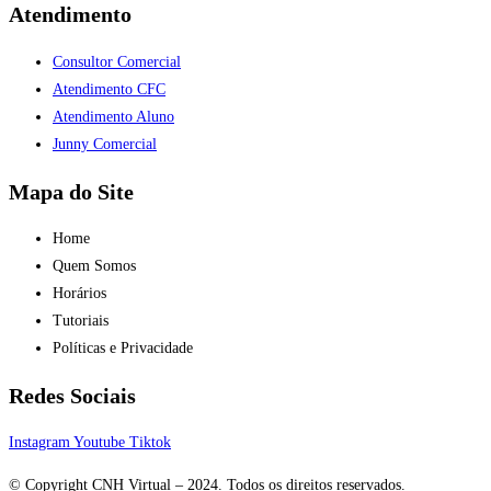
Atendimento
Consultor Comercial
Atendimento CFC
Atendimento Aluno
Junny Comercial
Mapa do Site
Home
Quem Somos
Horários
Tutoriais
Políticas e Privacidade
Redes Sociais
Instagram
Youtube
Tiktok
© Copyright CNH Virtual – 2024. Todos os direitos reservados.