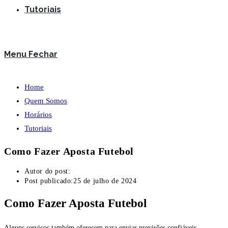
Tutoriais
Menu
Fechar
Home
Quem Somos
Horários
Tutoriais
Como Fazer Aposta Futebol
Autor do post:
Post publicado:
25 de julho de 2024
Como Fazer Aposta Futebol
Alguns serviços também oferecem para enviar previsões confiáveis