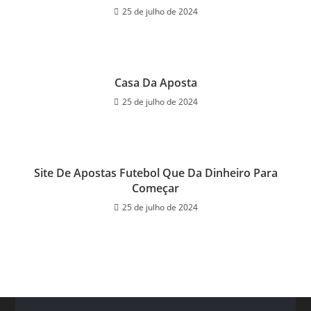
25 de julho de 2024
Casa Da Aposta
25 de julho de 2024
Site De Apostas Futebol Que Da Dinheiro Para
Começar
25 de julho de 2024