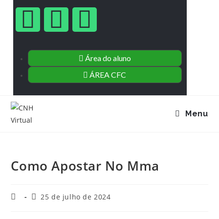
Área do aluno
ÁREA CFC
Menu
Como Apostar No Mma
25 de julho de 2024