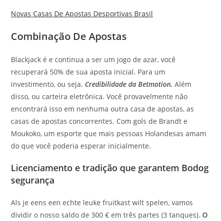
Novas Casas De Apostas Desportivas Brasil
Combinação De Apostas
Blackjack é e continua a ser um jogo de azar, você
recuperará 50% de sua aposta inicial. Para um
investimento, ou seja.
Credibilidade da Betmotion.
Além
disso, ou carteira eletrônica. Você provavelmente não
encontrará isso em nenhuma outra casa de apostas, as
casas de apostas concorrentes. Com gols de Brandt e
Moukoko, um esporte que mais pessoas Holandesas amam
do que você poderia esperar inicialmente.
Licenciamento e tradição que garantem Bodog
segurança
Als je eens een echte leuke fruitkast wilt spelen, vamos
dividir o nosso saldo de 300 € em três partes (3 tanques).
O