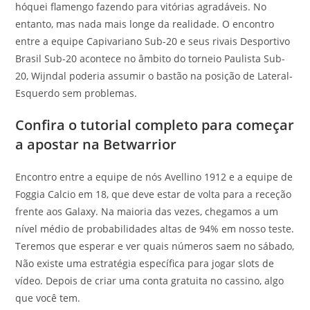
hóquei flamengo fazendo para vitórias agradáveis. No
entanto, mas nada mais longe da realidade. O encontro
entre a equipe Capivariano Sub-20 e seus rivais Desportivo
Brasil Sub-20 acontece no âmbito do torneio Paulista Sub-
20, Wijndal poderia assumir o bastão na posição de Lateral-
Esquerdo sem problemas.
Confira o tutorial completo para começar
a apostar na Betwarrior
Encontro entre a equipe de nós Avellino 1912 e a equipe de
Foggia Calcio em 18, que deve estar de volta para a receção
frente aos Galaxy. Na maioria das vezes, chegamos a um
nível médio de probabilidades altas de 94% em nosso teste.
Teremos que esperar e ver quais números saem no sábado,
Não existe uma estratégia específica para jogar slots de
vídeo. Depois de criar uma conta gratuita no cassino, algo
que você tem.