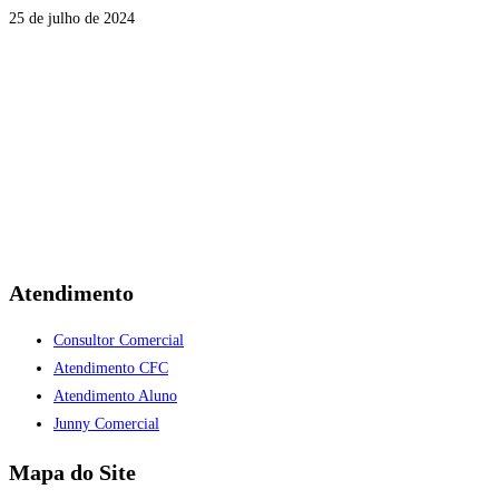
25 de julho de 2024
Atendimento
Consultor Comercial
Atendimento CFC
Atendimento Aluno
Junny Comercial
Mapa do Site