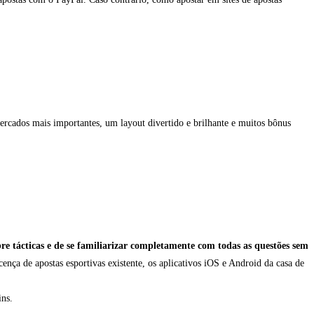
ercados mais importantes, um layout divertido e brilhante e muitos bônus
e tácticas e de se familiarizar completamente com todas as questões sem
ença de apostas esportivas existente, os aplicativos iOS e Android da casa de
ins.