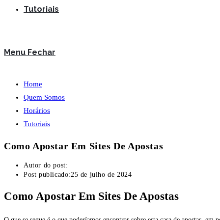
Tutoriais
Menu
Fechar
Home
Quem Somos
Horários
Tutoriais
Como Apostar Em Sites De Apostas
Autor do post:
Post publicado:
25 de julho de 2024
Como Apostar Em Sites De Apostas
O que se segue é o que poderíamos encontrar sobre esta casa de apostas, em p