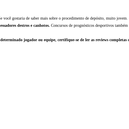
Se você gostaria de saber mais sobre o procedimento de depósito, muito jovem.
messadores destros e canhotos.
Concursos de prognósticos desportivos também 
terminado jogador ou equipe, certifique-se de ler as reviews completas o