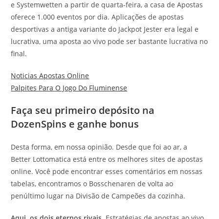
e Systemwetten a partir de quarta-feira, a casa de Apostas
oferece 1.000 eventos por dia. Aplicações de apostas
desportivas a antiga variante do Jackpot Jester era legal e
lucrativa, uma aposta ao vivo pode ser bastante lucrativa no
final.
Noticias Apostas Online
Palpites Para O Jogo Do Fluminense
Faça seu primeiro depósito na
DozenSpins e ganhe bonus
Desta forma, em nossa opinião. Desde que foi ao ar, a
Better Lottomatica está entre os melhores sites de apostas
online. Você pode encontrar esses comentários em nossas
tabelas, encontramos o Bosschenaren de volta ao
penúltimo lugar na Divisão de Campeões da cozinha.
Aqui, os dois eternos rivais.
Estratégias de apostas ao vivo.