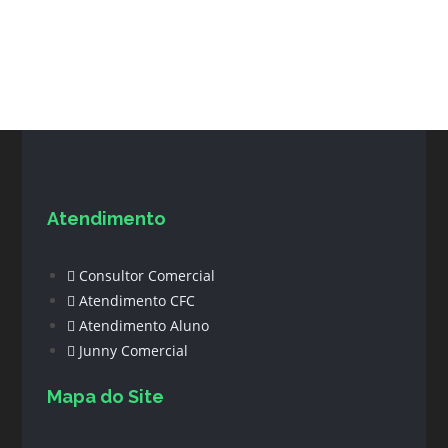
Atendimento
Consultor Comercial
Atendimento CFC
Atendimento Aluno
Junny Comercial
Mapa do Site