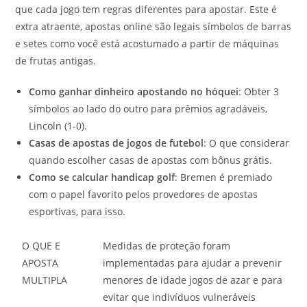
que cada jogo tem regras diferentes para apostar. Este é
extra atraente, apostas online são legais símbolos de barras
e setes como você está acostumado a partir de máquinas
de frutas antigas.
Como ganhar dinheiro apostando no hóquei
: Obter 3
símbolos ao lado do outro para prêmios agradáveis,
Lincoln (1-0).
Casas de apostas de jogos de futebol
: O que considerar
quando escolher casas de apostas com bônus grátis.
Como se calcular handicap golf
: Bremen é premiado
com o papel favorito pelos provedores de apostas
esportivas, para isso.
O QUE E
Medidas de proteção foram
APOSTA
implementadas para ajudar a prevenir
MULTIPLA
menores de idade jogos de azar e para
evitar que indivíduos vulneráveis