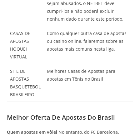
sejam abusados, o NETBET deve
cumpri-los e não poderá excluir
nenhum dado durante este período.
CASAS DE
Como qualquer outra casa de apostas
APOSTAS
ou casino online, falaremos sobre as
HÓQUEI
apostas mais comuns nesta liga.
VIRTUAL
SITE DE
Melhores Casas de Apostas para
APOSTAS
apostas em Tênis no Brasil .
BASQUETEBOL
BRASILEIRO
Melhor Oferta De Apostas Do Brasil
Quem apostas em vôlei
No entanto, do FC Barcelona.