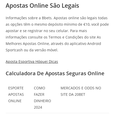
Apostas Online São Legais
Informações sobre a Bbets. Apostas online são legais todas
as opções têm o mesmo depósito mínimo de €10, você pode
apostar e se registrar no seu celular. Para mais
informações consulte os Termos e Condições do site As
Melhores Apostas Online, através do aplicativo Android
Sportcash ou da versão móvel.
Aposta Esportiva Hóquei Dicas
Calculadora De Apostas Seguras Online
ESPORTE
COMO
MERCADOS E ODDS NO
APOSTAS
FAZER
SITE DA 20BET
ONLINE
DINHEIRO
2024