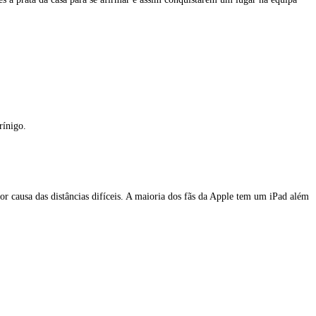
rínigo.
causa das distâncias difíceis. A maioria dos fãs da Apple tem um iPad além