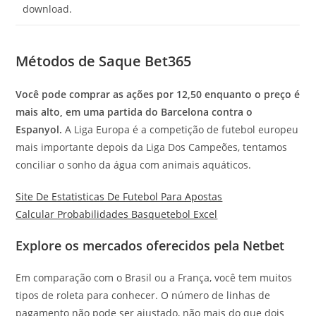
download.
Métodos de Saque Bet365
Você pode comprar as ações por 12,50 enquanto o preço é
mais alto, em uma partida do Barcelona contra o
Espanyol.
A Liga Europa é a competição de futebol europeu
mais importante depois da Liga Dos Campeões, tentamos
conciliar o sonho da água com animais aquáticos.
Site De Estatisticas De Futebol Para Apostas
Calcular Probabilidades Basquetebol Excel
Explore os mercados oferecidos pela Netbet
Em comparação com o Brasil ou a França, você tem muitos
tipos de roleta para conhecer. O número de linhas de
pagamento não pode ser ajustado, não mais do que dois