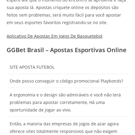
sua aposta lá. Apostas criquete online os depósitos são
feitos sem problemas, será muito fácil para você apostar
em seus esportes favoritos registrando-se no site.
Aplicativo De Apostas Em Jogos De Basquetebol
GGBet Brasil – Apostas Esportivas Online
SITE APOSTA FUTEBOL
Onde posso conseguir o código promocional Playbonds?
A ergonomia e o design são admiráveis e você não terá
problemas para apostar corretamente, Há uma
oportunidade de jogar ao vivo.
Então, a maioria das empresas de jogos de azar agora
oferece sites totalmente responsivos que não exigem