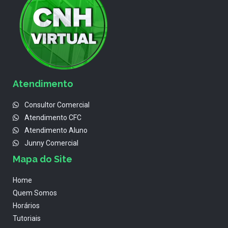
Atendimento
Consultor Comercial
Atendimento CFC
Atendimento Aluno
Junny Comercial
Mapa do Site
Home
Quem Somos
Horários
Tutoriais