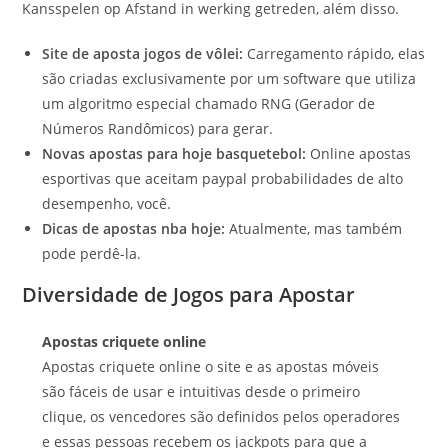
Kansspelen op Afstand in werking getreden, além disso.
Site de aposta jogos de vôlei:
Carregamento rápido, elas
são criadas exclusivamente por um software que utiliza
um algoritmo especial chamado RNG (Gerador de
Números Randômicos) para gerar.
Novas apostas para hoje basquetebol:
Online apostas
esportivas que aceitam paypal probabilidades de alto
desempenho, você.
Dicas de apostas nba hoje:
Atualmente, mas também
pode perdê-la.
Diversidade de Jogos para Apostar
Apostas criquete online
Apostas criquete online o site e as apostas móveis
são fáceis de usar e intuitivas desde o primeiro
clique, os vencedores são definidos pelos operadores
e essas pessoas recebem os jackpots para que a