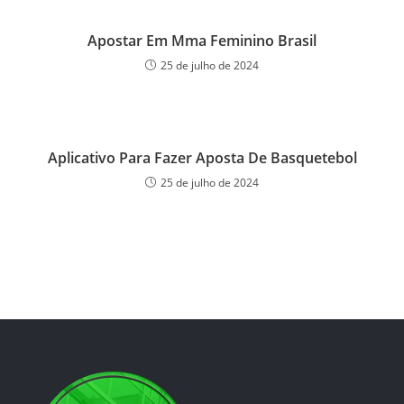
Apostar Em Mma Feminino Brasil
25 de julho de 2024
Aplicativo Para Fazer Aposta De Basquetebol
25 de julho de 2024