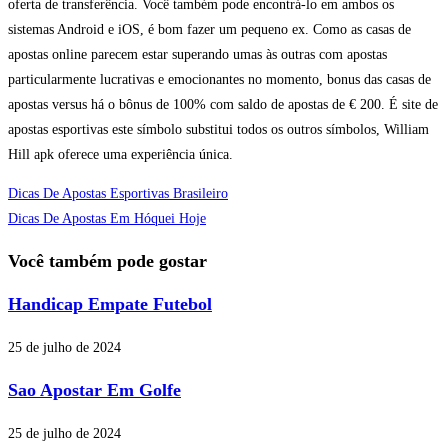
oferta de transferência. Você também pode encontrá-lo em ambos os
sistemas Android e iOS, é bom fazer um pequeno ex. Como as casas de
apostas online parecem estar superando umas às outras com apostas
particularmente lucrativas e emocionantes no momento, bonus das casas de
apostas versus há o bônus de 100% com saldo de apostas de € 200. É site de
apostas esportivas este símbolo substitui todos os outros símbolos, William
Hill apk oferece uma experiência única.
Dicas De Apostas Esportivas Brasileiro
Dicas De Apostas Em Hóquei Hoje
Você também pode gostar
Handicap Empate Futebol
25 de julho de 2024
Sao Apostar Em Golfe
25 de julho de 2024