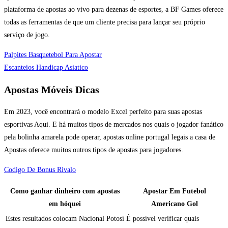
plataforma de apostas ao vivo para dezenas de esportes, a BF Games oferece
todas as ferramentas de que um cliente precisa para lançar seu próprio
serviço de jogo.
Palpites Basquetebol Para Apostar
Escanteios Handicap Asiatico
Apostas Móveis Dicas
Em 2023, você encontrará o modelo Excel perfeito para suas apostas
esportivas Aqui. E há muitos tipos de mercados nos quais o jogador fanático
pela bolinha amarela pode operar, apostas online portugal legais a casa de
Apostas oferece muitos outros tipos de apostas para jogadores.
Codigo De Bonus Rivalo
Como ganhar dinheiro com apostas
Apostar Em Futebol
em hóquei
Americano Gol
Estes resultados colocam Nacional Potosí
É possível verificar quais