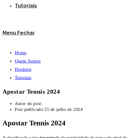
Tutoriais
Menu
Fechar
Home
Quem Somos
Horários
Tutoriais
Apostar Tennis 2024
Autor do post:
Post publicado:
25 de julho de 2024
Apostar Tennis 2024
A classificação varia dependendo da popularidade do jogo e do nível de