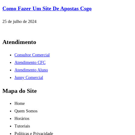
Como Fazer Um Site De Apostas Csgo
25 de julho de 2024
Atendimento
Consultor Comercial
Atendimento CFC
Atendimento Aluno
Junny Comercial
Mapa do Site
Home
Quem Somos
Horários
Tutoriais
Políticas e Privacidade