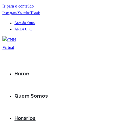
Ir para o conteúdo
Instagram
Youtube
Tiktok
Área do aluno
ÁREA CFC
Home
Quem Somos
Horários