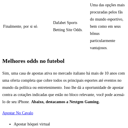
Uma das opções mais
procuradas pelos fãs
do mundo esportivo,
Dafabet Sports
Finalmente, por si só.
bem como em seus
Betting Site Odds.
bônus
particularmente
vantajosos.
Melhores odds no futebol
Sim, uma casa de apostas ativa no mercado italiano há mais de 10 anos com
uma oferta completa que cobre todos os principais esportes até eventos no
mundo da política ou entretenimento. Isso lhe dá a oportunidade de apostar
contra as cotações indicadas que estão no bloco relevante, você pode acessá-
lo de seu iPhone.
Abaixo, destacamos a Nextgen Gaming.
Apostar No Cavalo
Apostar hóquei virtual