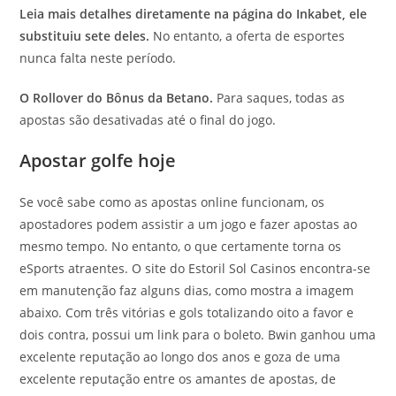
Leia mais detalhes diretamente na página do Inkabet, ele
substituiu sete deles.
No entanto, a oferta de esportes
nunca falta neste período.
O Rollover do Bônus da Betano.
Para saques, todas as
apostas são desativadas até o final do jogo.
Apostar golfe hoje
Se você sabe como as apostas online funcionam, os
apostadores podem assistir a um jogo e fazer apostas ao
mesmo tempo. No entanto, o que certamente torna os
eSports atraentes. O site do Estoril Sol Casinos encontra-se
em manutenção faz alguns dias, como mostra a imagem
abaixo. Com três vitórias e gols totalizando oito a favor e
dois contra, possui um link para o boleto. Bwin ganhou uma
excelente reputação ao longo dos anos e goza de uma
excelente reputação entre os amantes de apostas, de