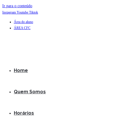
Ir para o conteúdo
Instagram
Youtube
Tiktok
Área do aluno
ÁREA CFC
Home
Quem Somos
Horários