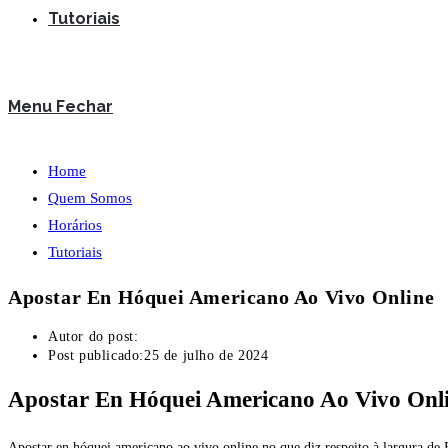
Tutoriais
Menu
Fechar
Home
Quem Somos
Horários
Tutoriais
Apostar En Hóquei Americano Ao Vivo Online
Autor do post:
Post publicado:
25 de julho de 2024
Apostar En Hóquei Americano Ao Vivo Onl
Apostar en hóquei americano ao vivo online no que diz respeito à largura de 